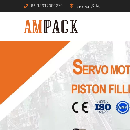
شانگهای، چین
+86-18912389279